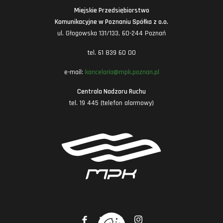
Miejskie Przedsiębiorstwo
Komunikacyjne w Poznaniu Spółka z o.o.
ul. Głogowska 131/133, 60-244 Poznań
tel. 61 839 60 00
e-mail:
kancelaria@mpk.poznan.pl
Centrala Nadzoru Ruchu
tel. 19 445 (telefon alarmowy)