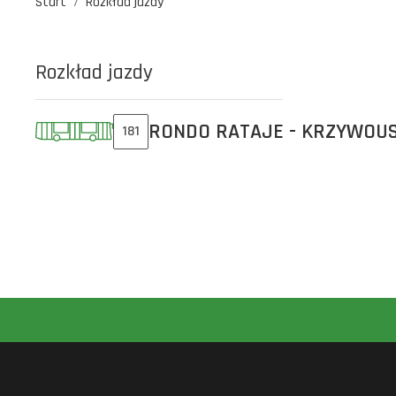
Start
Rozkład jazdy
Rozkład jazdy
RONDO RATAJE - KRZYWOU
181