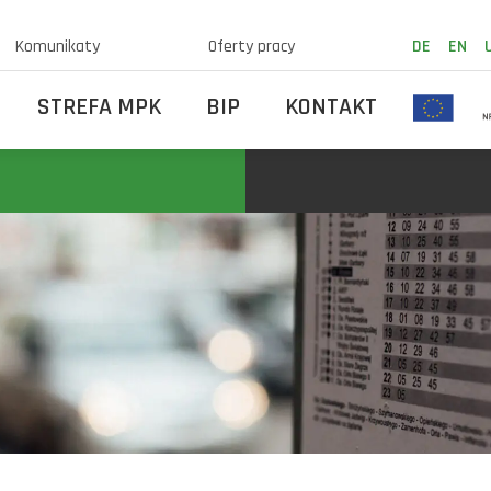
Komunikaty
Oferty pracy
DE
EN
STREFA MPK
BIP
KONTAKT