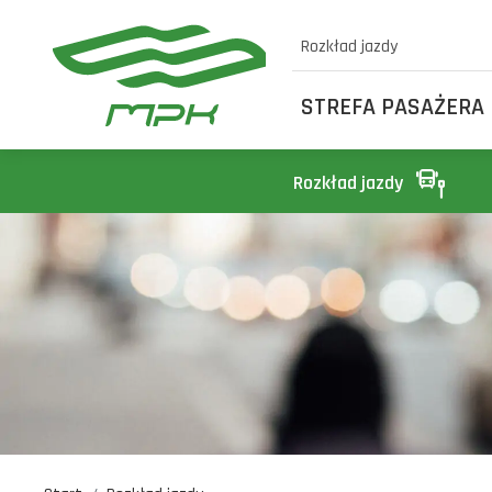
Rozkład jazdy
STREFA PASAŻERA
Rozkład jazdy