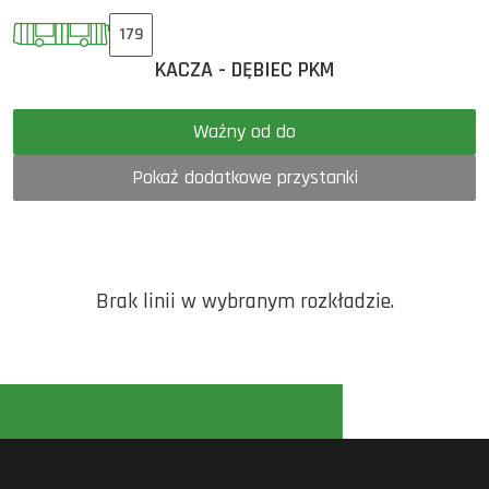
179
KACZA - DĘBIEC PKM
Ważny od do
Pokaż dodatkowe przystanki
Brak linii w wybranym rozkładzie.