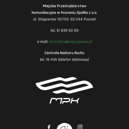
Miejskie Przedsiębiorstwo
Komunikacyjne w Poznaniu Spółka z o.o.
ul. Głogowska 131/133, 60-244 Poznań
tel. 61 839 60 00
e-mail:
kancelaria@mpk.poznan.pl
Centrala Nadzoru Ruchu
tel. 19 445 (telefon alarmowy)