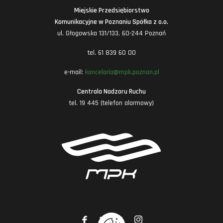
Miejskie Przedsiębiorstwo
Komunikacyjne w Poznaniu Spółka z o.o.
ul. Głogowska 131/133, 60-244 Poznań
tel. 61 839 60 00
e-mail:
kancelaria@mpk.poznan.pl
Centrala Nadzoru Ruchu
tel. 19 445 (telefon alarmowy)