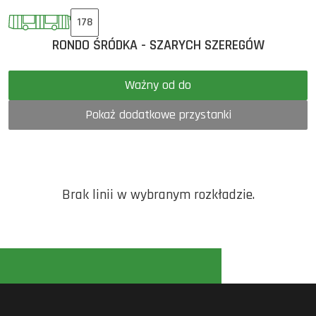
178
RONDO ŚRÓDKA - SZARYCH SZEREGÓW
Ważny od do
Pokaż dodatkowe przystanki
Brak linii w wybranym rozkładzie.