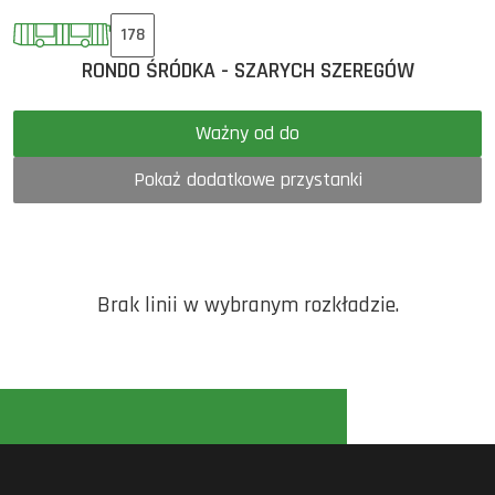
178
RONDO ŚRÓDKA - SZARYCH SZEREGÓW
Ważny od do
Pokaż dodatkowe przystanki
Brak linii w wybranym rozkładzie.