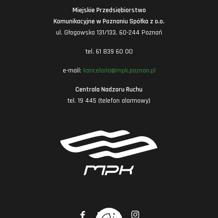
Miejskie Przedsiębiorstwo
Komunikacyjne w Poznaniu Spółka z o.o.
ul. Głogowska 131/133, 60-244 Poznań
tel. 61 839 60 00
e-mail:
kancelaria@mpk.poznan.pl
Centrala Nadzoru Ruchu
tel. 19 445 (telefon alarmowy)