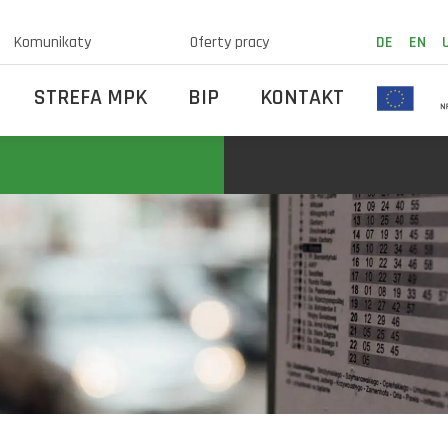
Komunikaty
Oferty pracy
DE
EN
STREFA MPK
BIP
KONTAKT