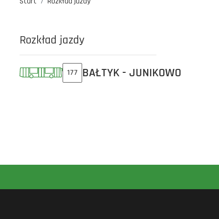
Start
Rozkład jazdy
Rozkład jazdy
BAŁTYK - JUNIKOWO
177