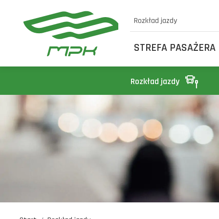
Rozkład jazdy
STREFA PASAŻERA
Rozkład jazdy