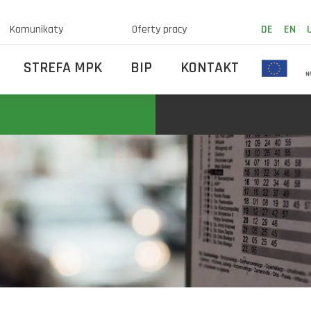
Komunikaty
Oferty pracy
DE
EN
STREFA MPK
BIP
KONTAKT