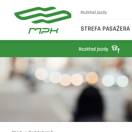
Rozkład jazdy
STREFA PASAŻERA
Rozkład jazdy