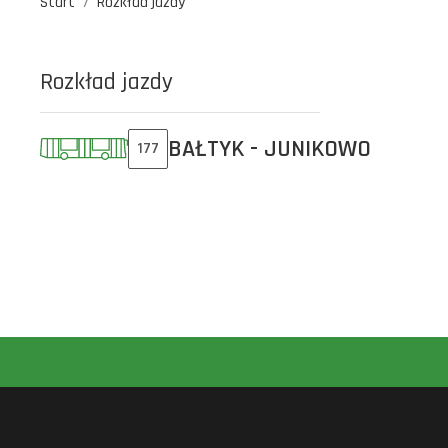
Start
Rozkład jazdy
Rozkład jazdy
BAŁTYK - JUNIKOWO
177