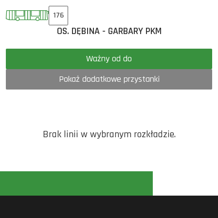
176
OS. DĘBINA - GARBARY PKM
Ważny od do
Pokaż dodatkowe przystanki
Brak linii w wybranym rozkładzie.