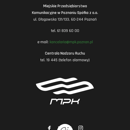
Miejskie Przedsiębiorstwo
Komunikacyjne w Poznaniu Spółka z o.o.
ul. Głogowska 131/133, 60-244 Poznań
tel. 61 839 60 00
e-mail:
kancelaria@mpk.poznan.pl
Centrala Nadzoru Ruchu
tel. 19 445 (telefon alarmowy)