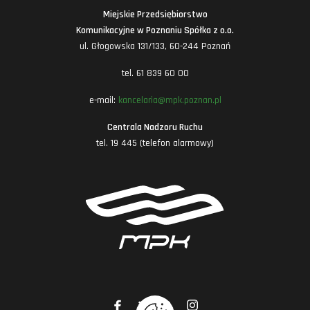
Miejskie Przedsiębiorstwo
Komunikacyjne w Poznaniu Spółka z o.o.
ul. Głogowska 131/133, 60-244 Poznań
tel. 61 839 60 00
e-mail:
kancelaria@mpk.poznan.pl
Centrala Nadzoru Ruchu
tel. 19 445 (telefon alarmowy)