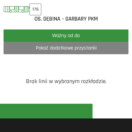
176
OS. DĘBINA - GARBARY PKM
Ważny od do
Pokaż dodatkowe przystanki
Brak linii w wybranym rozkładzie.