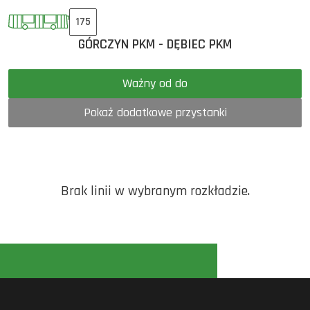
175
GÓRCZYN PKM - DĘBIEC PKM
Ważny od do
Pokaż dodatkowe przystanki
Brak linii w wybranym rozkładzie.