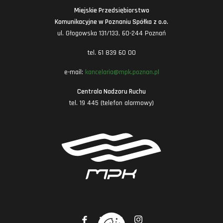
Miejskie Przedsiębiorstwo
Komunikacyjne w Poznaniu Spółka z o.o.
ul. Głogowska 131/133, 60-244 Poznań
tel. 61 839 60 00
e-mail:
kancelaria@mpk.poznan.pl
Centrala Nadzoru Ruchu
tel. 19 445 (telefon alarmowy)