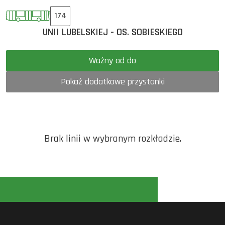
174
UNII LUBELSKIEJ - OS. SOBIESKIEGO
Ważny od do
Pokaż dodatkowe przystanki
Brak linii w wybranym rozkładzie.