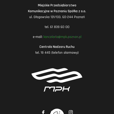
Miejskie Przedsiębiorstwo
Komunikacyjne w Poznaniu Spółka z o.o.
ul. Głogowska 131/133, 60-244 Poznań
tel. 61 839 60 00
e-mail:
kancelaria@mpk.poznan.pl
Centrala Nadzoru Ruchu
tel. 19 445 (telefon alarmowy)