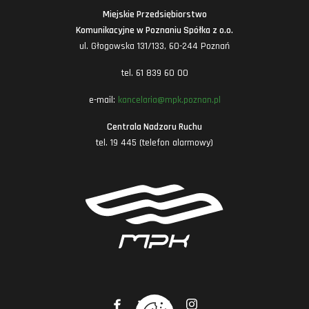
Miejskie Przedsiębiorstwo
Komunikacyjne w Poznaniu Spółka z o.o.
ul. Głogowska 131/133, 60-244 Poznań
tel. 61 839 60 00
e-mail:
kancelaria@mpk.poznan.pl
Centrala Nadzoru Ruchu
tel. 19 445 (telefon alarmowy)