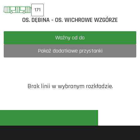
171
OS. DĘBINA - OS. WICHROWE WZGÓRZE
Ważny od do
Pokaż dodatkowe przystanki
Brak linii w wybranym rozkładzie.