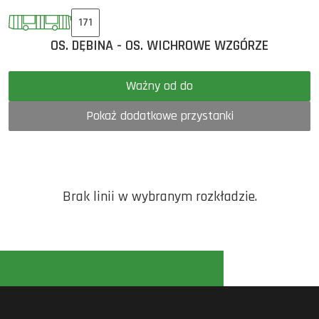
171
OS. DĘBINA - OS. WICHROWE WZGÓRZE
Ważny od do
Pokaż dodatkowe przystanki
Brak linii w wybranym rozkładzie.