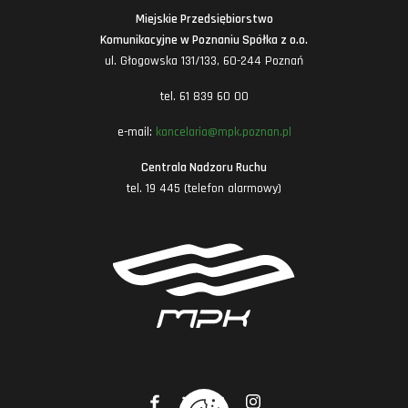
Miejskie Przedsiębiorstwo
Komunikacyjne w Poznaniu Spółka z o.o.
ul. Głogowska 131/133, 60-244 Poznań
tel. 61 839 60 00
e-mail:
kancelaria@mpk.poznan.pl
Centrala Nadzoru Ruchu
tel. 19 445 (telefon alarmowy)