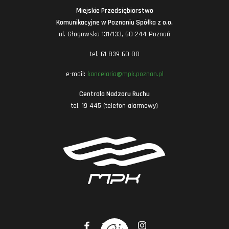
Miejskie Przedsiębiorstwo
Komunikacyjne w Poznaniu Spółka z o.o.
ul. Głogowska 131/133, 60-244 Poznań
tel. 61 839 60 00
e-mail:
kancelaria@mpk.poznan.pl
Centrala Nadzoru Ruchu
tel. 19 445 (telefon alarmowy)