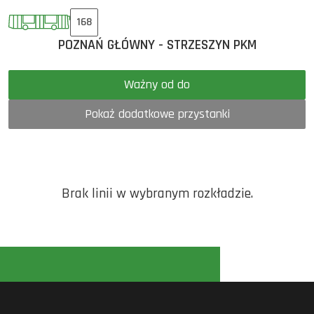
168
POZNAŃ GŁÓWNY - STRZESZYN PKM
Ważny od do
Pokaż dodatkowe przystanki
Brak linii w wybranym rozkładzie.