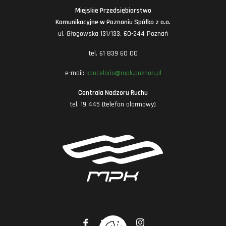
Miejskie Przedsiębiorstwo
Komunikacyjne w Poznaniu Spółka z o.o.
ul. Głogowska 131/133, 60-244 Poznań
tel. 61 839 60 00
e-mail:
kancelaria@mpk.poznan.pl
Centrala Nadzoru Ruchu
tel. 19 445 (telefon alarmowy)