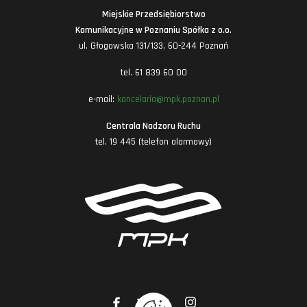
Miejskie Przedsiębiorstwo
Komunikacyjne w Poznaniu Spółka z o.o.
ul. Głogowska 131/133, 60-244 Poznań
tel. 61 839 60 00
e-mail:
kancelaria@mpk.poznan.pl
Centrala Nadzoru Ruchu
tel. 19 445 (telefon alarmowy)