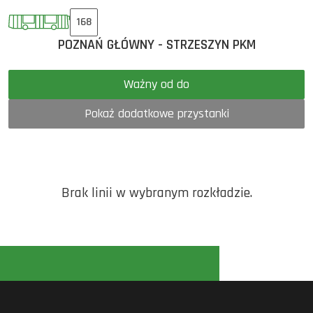
168
POZNAŃ GŁÓWNY - STRZESZYN PKM
Ważny od do
Pokaż dodatkowe przystanki
Brak linii w wybranym rozkładzie.