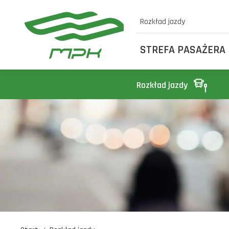
Rozkład jazdy
STREFA PASAŻERA
Rozkład jazdy