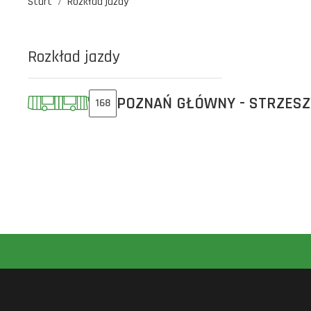
Start
Rozkład jazdy
Rozkład jazdy
POZNAŃ GŁÓWNY - STRZES
168