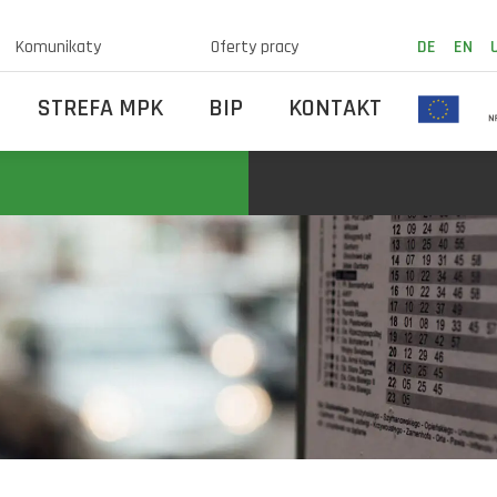
Komunikaty
Oferty pracy
DE
EN
STREFA MPK
BIP
KONTAKT