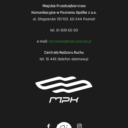
Miejskie Przedsiębiorstwo
Komunikacyjne w Poznaniu Spółka z o.o.
ul. Głogowska 131/133, 60-244 Poznań
tel. 61 839 60 00
e-mail:
kancelaria@mpk.poznan.pl
Centrala Nadzoru Ruchu
tel. 19 445 (telefon alarmowy)