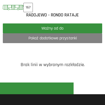
167
RADOJEWO - RONDO RATAJE
Ważny od do
Pokaż dodatkowe przystanki
Brak linii w wybranym rozkładzie.