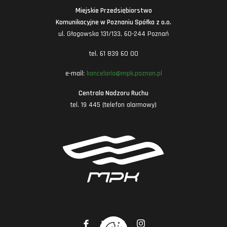
Miejskie Przedsiębiorstwo
Komunikacyjne w Poznaniu Spółka z o.o.
ul. Głogowska 131/133, 60-244 Poznań
tel. 61 839 60 00
e-mail:
kancelaria@mpk.poznan.pl
Centrala Nadzoru Ruchu
tel. 19 445 (telefon alarmowy)