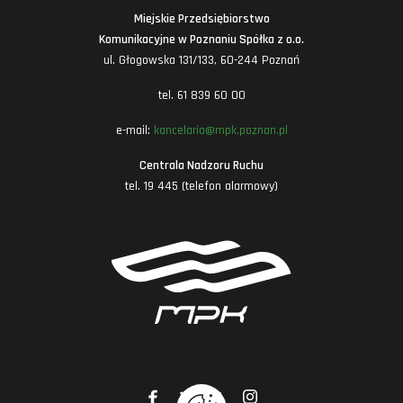
Miejskie Przedsiębiorstwo
Komunikacyjne w Poznaniu Spółka z o.o.
ul. Głogowska 131/133, 60-244 Poznań
tel. 61 839 60 00
e-mail:
kancelaria@mpk.poznan.pl
Centrala Nadzoru Ruchu
tel. 19 445 (telefon alarmowy)