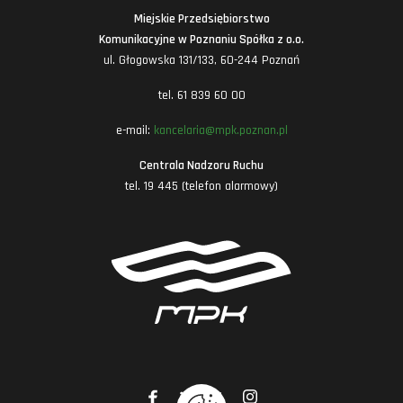
Miejskie Przedsiębiorstwo
Komunikacyjne w Poznaniu Spółka z o.o.
ul. Głogowska 131/133, 60-244 Poznań
tel. 61 839 60 00
e-mail:
kancelaria@mpk.poznan.pl
Centrala Nadzoru Ruchu
tel. 19 445 (telefon alarmowy)