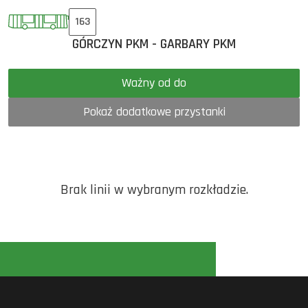
163
GÓRCZYN PKM - GARBARY PKM
Ważny od do
Pokaż dodatkowe przystanki
Brak linii w wybranym rozkładzie.