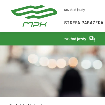
Rozkład jazdy
STREFA PASAŻERA
Rozkład jazdy