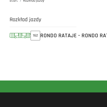
Start
Rozkład jazdy
Rozkład jazdy
RONDO RATAJE - RONDO RA
162