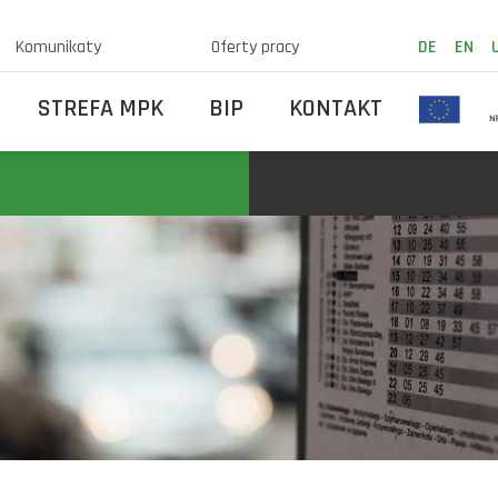
Komunikaty
Oferty pracy
DE
EN
STREFA MPK
BIP
KONTAKT