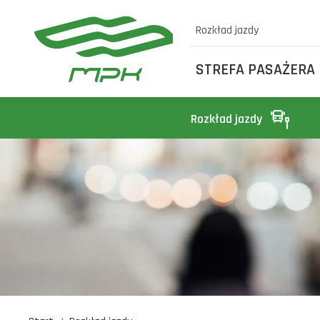
Rozkład jazdy
STREFA PASAŻERA
Rozkład jazdy