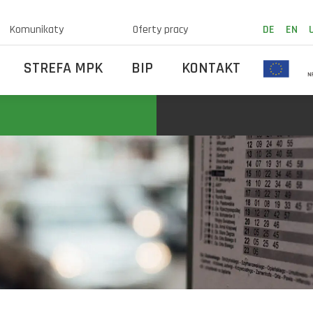
Komunikaty
Oferty pracy
DE
EN
STREFA MPK
BIP
KONTAKT