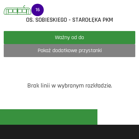
16
OS. SOBIESKIEGO - STAROŁĘKA PKM
Ważny od do
Pokaż dodatkowe przystanki
Brak linii w wybranym rozkładzie.