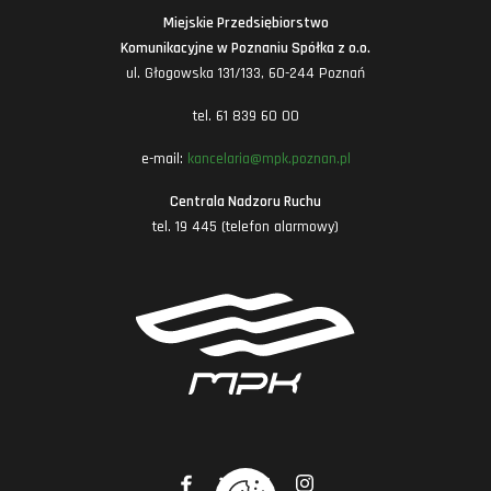
Miejskie Przedsiębiorstwo
Komunikacyjne w Poznaniu Spółka z o.o.
ul. Głogowska 131/133, 60-244 Poznań
tel. 61 839 60 00
e-mail:
kancelaria@mpk.poznan.pl
Centrala Nadzoru Ruchu
tel. 19 445 (telefon alarmowy)