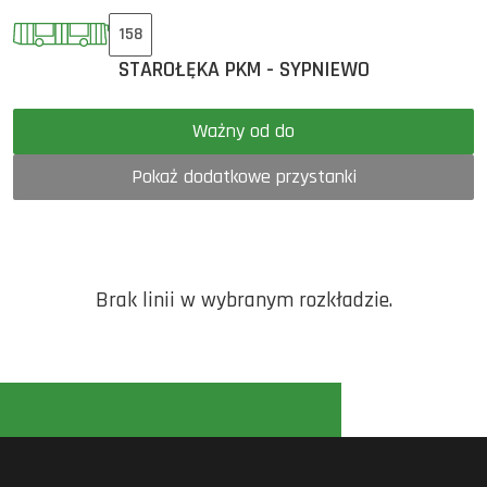
158
STAROŁĘKA PKM - SYPNIEWO
Ważny od do
Pokaż dodatkowe przystanki
Brak linii w wybranym rozkładzie.