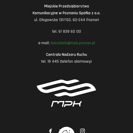
Miejskie Przedsiębiorstwo
Komunikacyjne w Poznaniu Spółka z o.o.
ul. Głogowska 131/133, 60-244 Poznań
tel. 61 839 60 00
e-mail:
kancelaria@mpk.poznan.pl
Centrala Nadzoru Ruchu
tel. 19 445 (telefon alarmowy)