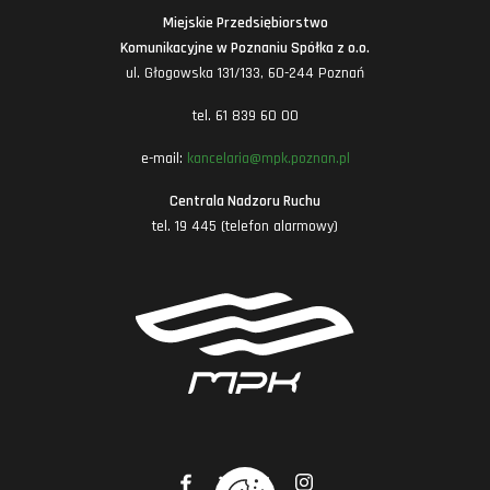
Miejskie Przedsiębiorstwo
Komunikacyjne w Poznaniu Spółka z o.o.
ul. Głogowska 131/133, 60-244 Poznań
tel. 61 839 60 00
e-mail:
kancelaria@mpk.poznan.pl
Centrala Nadzoru Ruchu
tel. 19 445 (telefon alarmowy)