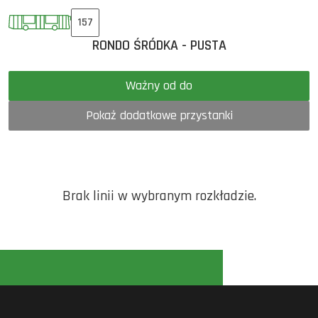
157
RONDO ŚRÓDKA - PUSTA
Ważny od do
Pokaż dodatkowe przystanki
Brak linii w wybranym rozkładzie.