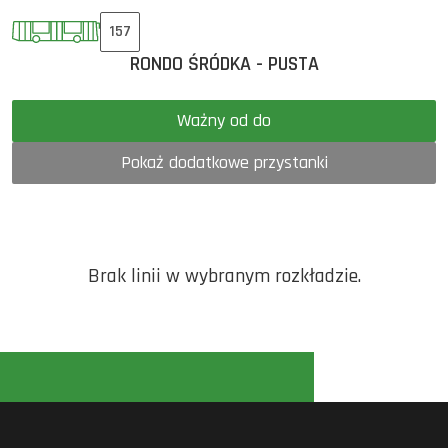
157
RONDO ŚRÓDKA - PUSTA
Ważny od do
Pokaż dodatkowe przystanki
Brak linii w wybranym rozkładzie.