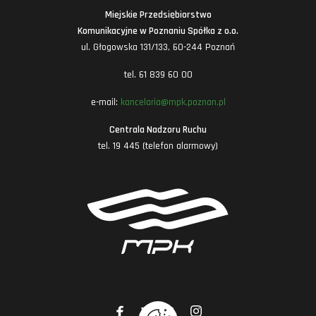
Miejskie Przedsiębiorstwo
Komunikacyjne w Poznaniu Spółka z o.o.
ul. Głogowska 131/133, 60-244 Poznań
tel. 61 839 60 00
e-mail:
kancelaria@mpk.poznan.pl
Centrala Nadzoru Ruchu
tel. 19 445 (telefon alarmowy)