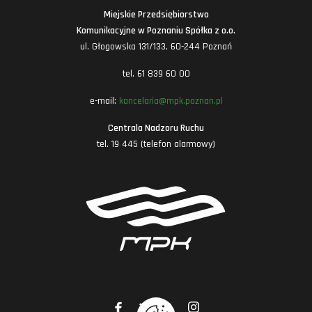
Miejskie Przedsiębiorstwo
Komunikacyjne w Poznaniu Spółka z o.o.
ul. Głogowska 131/133, 60-244 Poznań
tel. 61 839 60 00
e-mail:
kancelaria@mpk.poznan.pl
Centrala Nadzoru Ruchu
tel. 19 445 (telefon alarmowy)