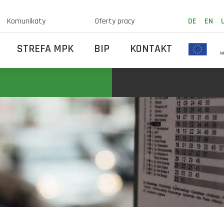
Komunikaty
Oferty pracy
DE
EN
STREFA MPK
BIP
KONTAKT