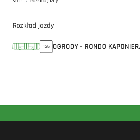
Start
Rozkład jazdy
Rozkład jazdy
OGRODY - RONDO KAPONIER
156