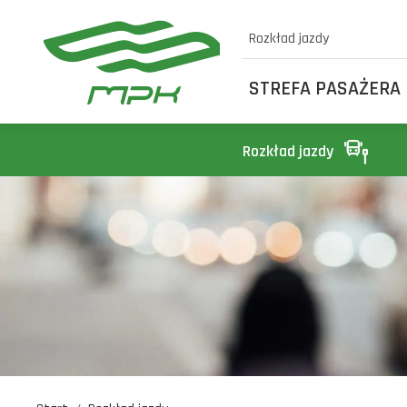
Rozkład jazdy
STREFA PASAŻERA
Rozkład jazdy