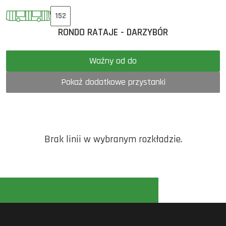
152
RONDO RATAJE - DARZYBÓR
Ważny od do
Pokaż dodatkowe przystanki
Brak linii w wybranym rozkładzie.