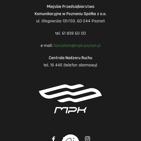
Miejskie Przedsiębiorstwo
Komunikacyjne w Poznaniu Spółka z o.o.
ul. Głogowska 131/133, 60-244 Poznań
tel. 61 839 60 00
e-mail:
kancelaria@mpk.poznan.pl
Centrala Nadzoru Ruchu
tel. 19 445 (telefon alarmowy)