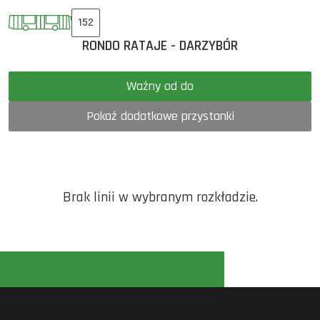
152
RONDO RATAJE - DARZYBÓR
Ważny od do
Pokaż dodatkowe przystanki
Brak linii w wybranym rozkładzie.