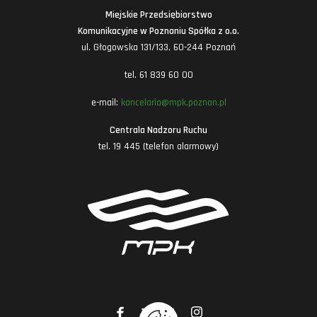
Miejskie Przedsiębiorstwo
Komunikacyjne w Poznaniu Spółka z o.o.
ul. Głogowska 131/133, 60-244 Poznań
tel. 61 839 60 00
e-mail:
kancelaria@mpk.poznan.pl
Centrala Nadzoru Ruchu
tel. 19 445 (telefon alarmowy)