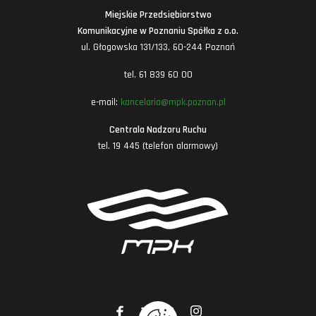
Miejskie Przedsiębiorstwo
Komunikacyjne w Poznaniu Spółka z o.o.
ul. Głogowska 131/133, 60-244 Poznań
tel. 61 839 60 00
e-mail:
kancelaria@mpk.poznan.pl
Centrala Nadzoru Ruchu
tel. 19 445 (telefon alarmowy)