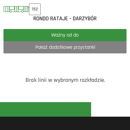
152
RONDO RATAJE - DARZYBÓR
Ważny od do
Pokaż dodatkowe przystanki
Brak linii w wybranym rozkładzie.