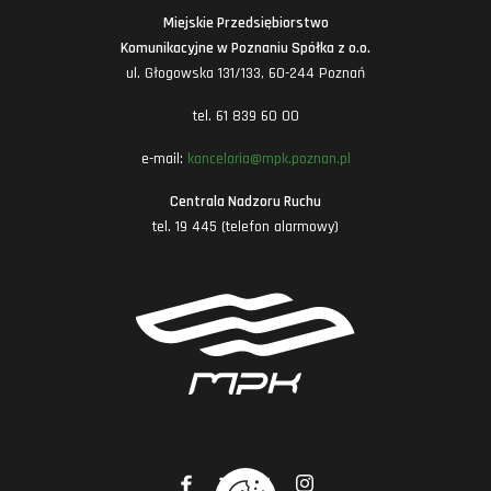
Miejskie Przedsiębiorstwo
Komunikacyjne w Poznaniu Spółka z o.o.
ul. Głogowska 131/133, 60-244 Poznań
tel. 61 839 60 00
e-mail:
kancelaria@mpk.poznan.pl
Centrala Nadzoru Ruchu
tel. 19 445 (telefon alarmowy)