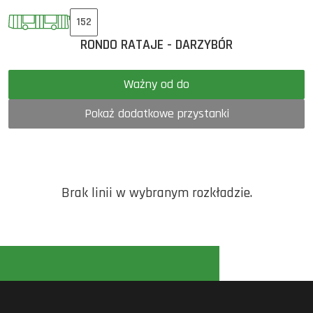
152
RONDO RATAJE - DARZYBÓR
Ważny od do
Pokaż dodatkowe przystanki
Brak linii w wybranym rozkładzie.