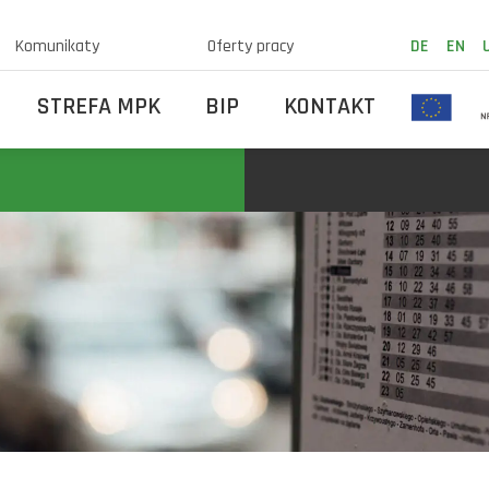
Komunikaty
Oferty pracy
DE
EN
STREFA MPK
BIP
KONTAKT