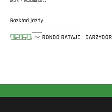
Start
Rozkład jazdy
Rozkład jazdy
RONDO RATAJE - DARZYBÓR
152