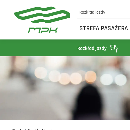
Rozkład jazdy
STREFA PASAŻERA
Rozkład jazdy