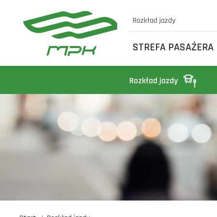
Rozkład jazdy
STREFA PASAŻERA
Rozkład jazdy