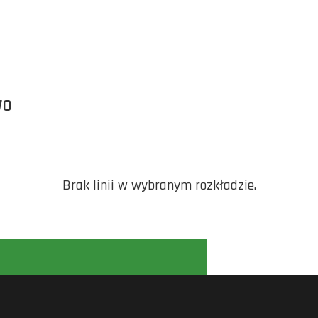
WO
Brak linii w wybranym rozkładzie.