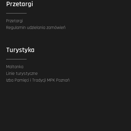
Przetargi
Przetargi
Regulamin udzielania zamówień
Turystyka
Maltanka
Linie turystyczne
Izba Pamięci i Tradycji MPK Poznań