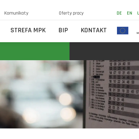
Komunikaty
Oferty pracy
DE
EN
STREFA MPK
BIP
KONTAKT