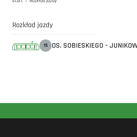
Start
Rozkład jazdy
Rozkład jazdy
OS. SOBIESKIEGO - JUNIKO
15