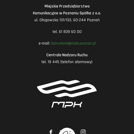
Miejskie Przedsiębiorstwo
Komunikacyjne w Poznaniu Spółka z o.o.
ul. Głogowska 131/133, 60-244 Poznań
tel. 61 839 60 00
e-mail:
kancelaria@mpk.poznan.pl
Centrala Nadzoru Ruchu
tel. 19 445 (telefon alarmowy)