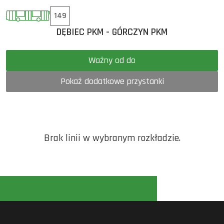
149
DĘBIEC PKM - GÓRCZYN PKM
Ważny od do
Pokaż dodatkowe przystanki
Brak linii w wybranym rozkładzie.