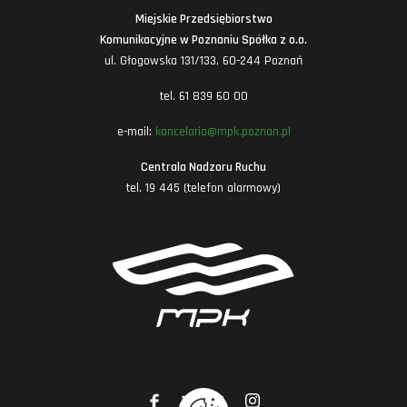
Miejskie Przedsiębiorstwo
Komunikacyjne w Poznaniu Spółka z o.o.
ul. Głogowska 131/133, 60-244 Poznań
tel. 61 839 60 00
e-mail:
kancelaria@mpk.poznan.pl
Centrala Nadzoru Ruchu
tel. 19 445 (telefon alarmowy)