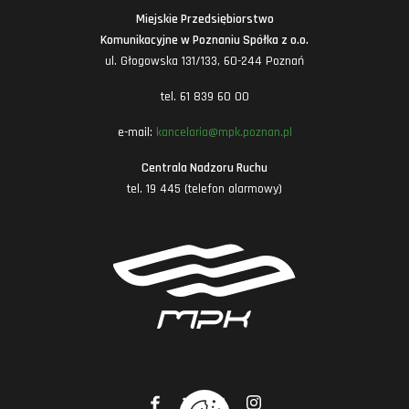
Miejskie Przedsiębiorstwo
Komunikacyjne w Poznaniu Spółka z o.o.
ul. Głogowska 131/133, 60-244 Poznań
tel. 61 839 60 00
e-mail:
kancelaria@mpk.poznan.pl
Centrala Nadzoru Ruchu
tel. 19 445 (telefon alarmowy)