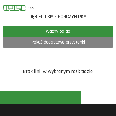
149
DĘBIEC PKM - GÓRCZYN PKM
Ważny od do
Pokaż dodatkowe przystanki
Brak linii w wybranym rozkładzie.