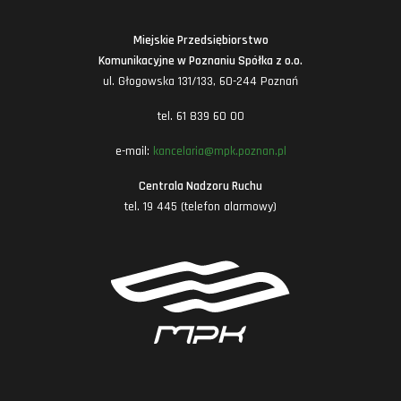
Miejskie Przedsiębiorstwo
Komunikacyjne w Poznaniu Spółka z o.o.
ul. Głogowska 131/133, 60-244 Poznań
tel. 61 839 60 00
e-mail:
kancelaria@mpk.poznan.pl
Centrala Nadzoru Ruchu
tel. 19 445 (telefon alarmowy)