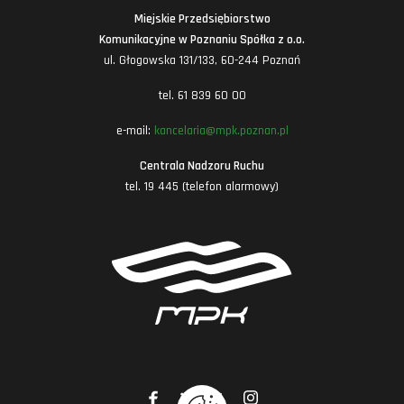
Miejskie Przedsiębiorstwo
Komunikacyjne w Poznaniu Spółka z o.o.
ul. Głogowska 131/133, 60-244 Poznań
tel. 61 839 60 00
e-mail:
kancelaria@mpk.poznan.pl
Centrala Nadzoru Ruchu
tel. 19 445 (telefon alarmowy)