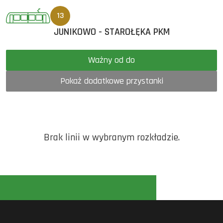
13
JUNIKOWO - STAROŁĘKA PKM
Ważny od do
Pokaż dodatkowe przystanki
Brak linii w wybranym rozkładzie.