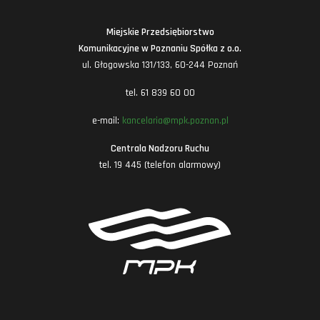
Miejskie Przedsiębiorstwo
Komunikacyjne w Poznaniu Spółka z o.o.
ul. Głogowska 131/133, 60-244 Poznań
tel. 61 839 60 00
e-mail:
kancelaria@mpk.poznan.pl
Centrala Nadzoru Ruchu
tel. 19 445 (telefon alarmowy)