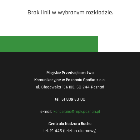
Brak linii w wybranym rozkładzie.
Miejskie Przedsiębiorstwo
Komunikacyjne w Poznaniu Spółka z o.o.
ul. Głogowska 131/133, 60-244 Poznań
tel. 61 839 60 00
e-mail:
kancelaria@mpk.poznan.pl
Centrala Nadzoru Ruchu
tel. 19 445 (telefon alarmowy)