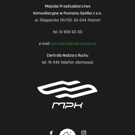
Miejskie Przedsiębiorstwo
Komunikacyjne w Poznaniu Spółka z o.o.
ul. Głogowska 131/133, 60-244 Poznań
tel. 61 839 60 00
e-mail:
kancelaria@mpk.poznan.pl
Centrala Nadzoru Ruchu
tel. 19 445 (telefon alarmowy)