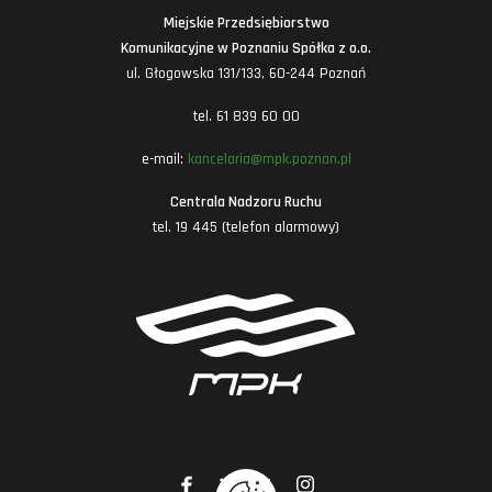
Miejskie Przedsiębiorstwo
Komunikacyjne w Poznaniu Spółka z o.o.
ul. Głogowska 131/133, 60-244 Poznań
tel. 61 839 60 00
e-mail:
kancelaria@mpk.poznan.pl
Centrala Nadzoru Ruchu
tel. 19 445 (telefon alarmowy)