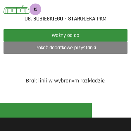
12
OS. SOBIESKIEGO - STAROŁĘKA PKM
Ważny od do
Pokaż dodatkowe przystanki
Brak linii w wybranym rozkładzie.