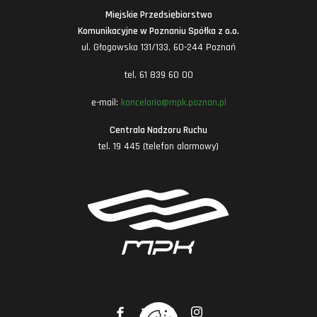
Miejskie Przedsiębiorstwo
Komunikacyjne w Poznaniu Spółka z o.o.
ul. Głogowska 131/133, 60-244 Poznań
tel. 61 839 60 00
e-mail:
kancelaria@mpk.poznan.pl
Centrala Nadzoru Ruchu
tel. 19 445 (telefon alarmowy)