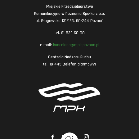
Miejskie Przedsiębiorstwo
Komunikacyjne w Poznaniu Spółka z o.o.
ul. Głogowska 131/133, 60-244 Poznań
tel. 61 839 60 00
e-mail:
kancelaria@mpk.poznan.pl
Centrala Nadzoru Ruchu
tel. 19 445 (telefon alarmowy)