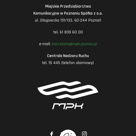
Miejskie Przedsiębiorstwo
Komunikacyjne w Poznaniu Spółka z o.o.
ul. Głogowska 131/133, 60-244 Poznań
tel. 61 839 60 00
e-mail:
kancelaria@mpk.poznan.pl
Centrala Nadzoru Ruchu
tel. 19 445 (telefon alarmowy)