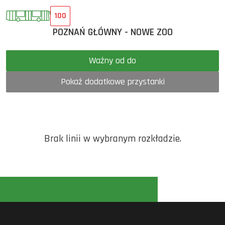
100
POZNAŃ GŁÓWNY - NOWE ZOO
Ważny od do
Pokaż dodatkowe przystanki
Brak linii w wybranym rozkładzie.