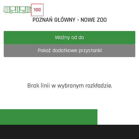
100
POZNAŃ GŁÓWNY - NOWE ZOO
Ważny od do
Pokaż dodatkowe przystanki
Brak linii w wybranym rozkładzie.