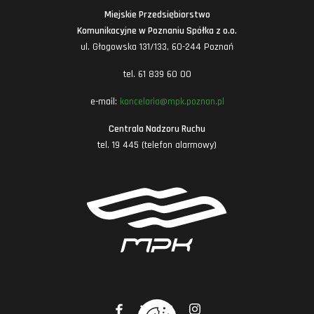
Miejskie Przedsiębiorstwo
Komunikacyjne w Poznaniu Spółka z o.o.
ul. Głogowska 131/133, 60-244 Poznań
tel. 61 839 60 00
e-mail:
kancelaria@mpk.poznan.pl
Centrala Nadzoru Ruchu
tel. 19 445 (telefon alarmowy)