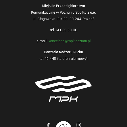
Miejskie Przedsiębiorstwo
Komunikacyjne w Poznaniu Spółka z o.o.
ul. Głogowska 131/133, 60-244 Poznań
tel. 61 839 60 00
e-mail:
kancelaria@mpk.poznan.pl
Centrala Nadzoru Ruchu
tel. 19 445 (telefon alarmowy)