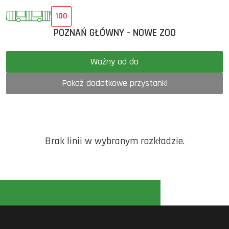
100
POZNAŃ GŁÓWNY - NOWE ZOO
Ważny od do
Pokaż dodatkowe przystanki
Brak linii w wybranym rozkładzie.