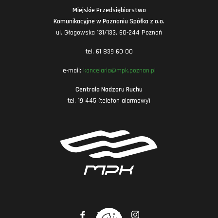
Miejskie Przedsiębiorstwo
Komunikacyjne w Poznaniu Spółka z o.o.
ul. Głogowska 131/133, 60-244 Poznań
tel. 61 839 60 00
e-mail:
kancelaria@mpk.poznan.pl
Centrala Nadzoru Ruchu
tel. 19 445 (telefon alarmowy)