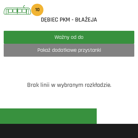
10
DĘBIEC PKM - BŁAŻEJA
Ważny od do
Pokaż dodatkowe przystanki
Brak linii w wybranym rozkładzie.